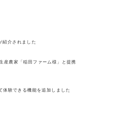
Rが紹介されました
の生産農家「稲田ファーム様」と提携
して体験できる機能を追加しました